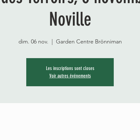
Noville
dim. 06 nov.
  |  
Garden Centre Brönniman
Les inscriptions sont closes
Voir autres événements