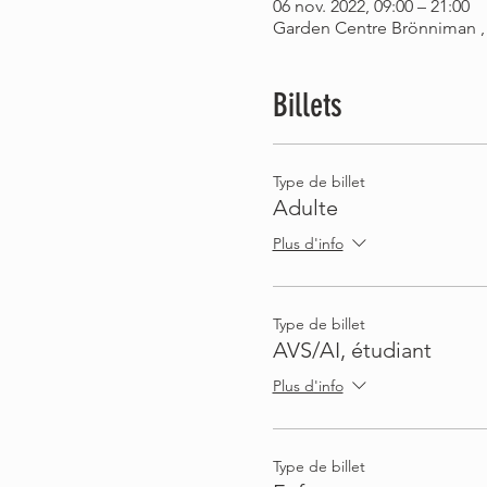
06 nov. 2022, 09:00 – 21:00
Garden Centre Brönniman , R
Billets
Type de billet
Adulte
Plus d'info
Type de billet
AVS/AI, étudiant
Plus d'info
Type de billet