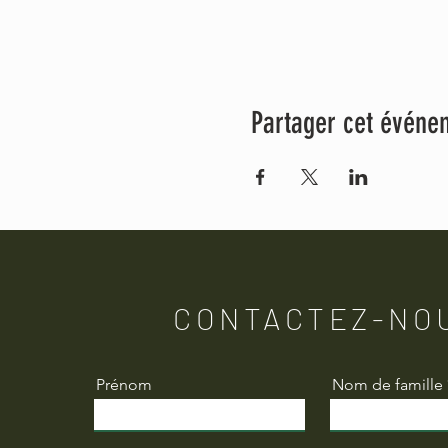
Partager cet événe
CONTACTEZ-NO
Prénom
Nom de famille