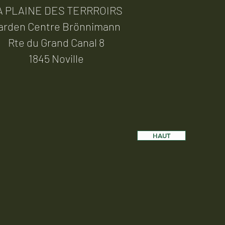
A PLAINE DES TERRROIRS
arden Centre Brönnimann
Rte du Grand Canal 8
1845 Noville
HAUT