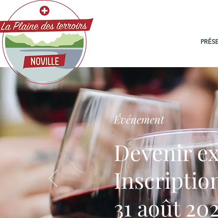
PRÉS
Événement
Devenir ex
Inscriptio
31 août 20