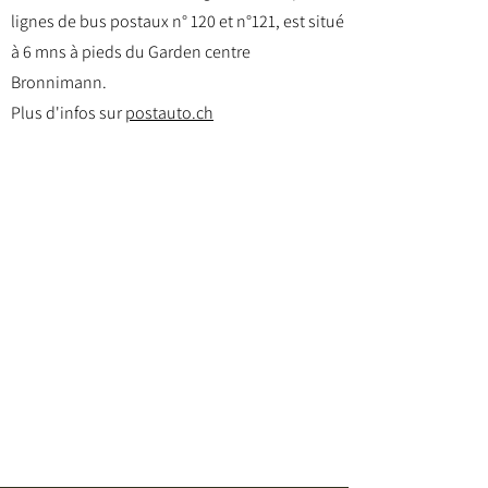
lignes de bus postaux n° 120 et n°121, est situé
à 6 mns à pieds du Garden centre
Bronnimann.
Plus d'infos sur
postauto.ch