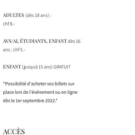
ADULTES
(dès 18 ans) :
chf 8.-
AVS/AI, ÉTUDIANTS, ENFANT
dès 16
ans : chf 5.-
ENFANT
(jusquà 15 ans) GRATUIT
*Possibilité d'acheter vos billets sur
place lors de l'événement ou en ligne
dès le 1er septembre 2022.*
ACCÈS